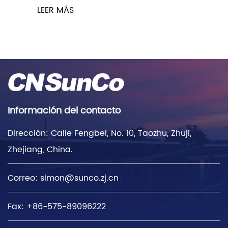
LEER MÁS
Información del contacto
Dirección: Calle Fengbei, No. 10, Taozhu, Zhuji,
Zhejiang, China.
Correo:
simon@sunco.zj.cn
Fax: +86-575-89096222