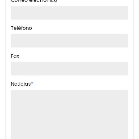
Correo electrónico
*
Teléfono
Fax
Noticias
*