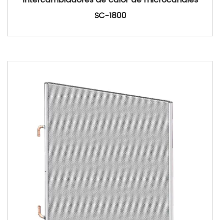
Intercambiadores de calor de microcanales
SC-1800