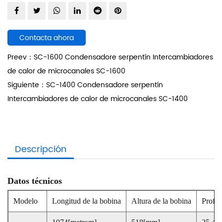
Contacta ahora
Preev：SC-1600 Condensadore serpentín Intercambiadores
de calor de microcanales SC-1600
Siguiente：SC-1400 Condensadore serpentín
Intercambiadores de calor de microcanales SC-1400
Descripción
Datos técnicos
Modelo
Longitud de la bobina
Altura de la bobina
Profun