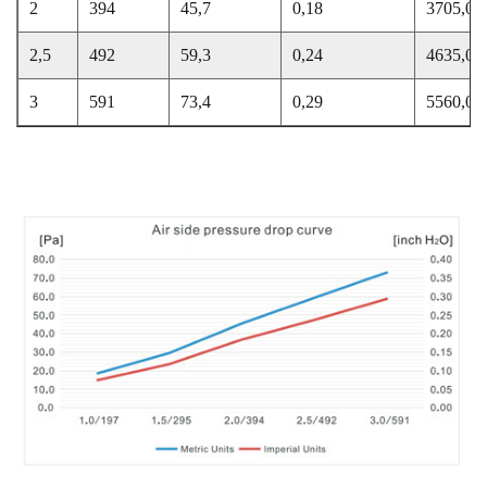
2
394
45,7
0,18
3705,0
2,5
492
59,3
0,24
4635,0
3
591
73,4
0,29
5560,0