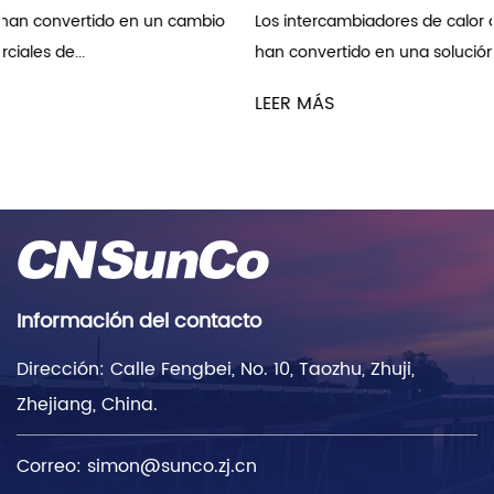
Los intercambiadores de calor de micro canal (MCHE) se
han convertido en una solución preferida e...
LEER MÁS
Información del contacto
Dirección: Calle Fengbei, No. 10, Taozhu, Zhuji,
Zhejiang, China.
Correo:
simon@sunco.zj.cn