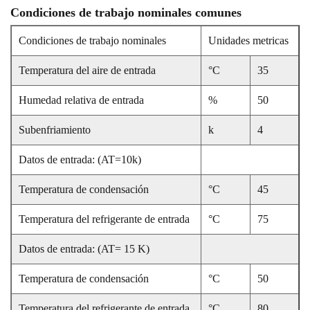
Condiciones de trabajo nominales comunes
Condiciones de trabajo nominales
Unidades metricas
Temperatura del aire de entrada
°C
35
Humedad relativa de entrada
%
50
Subenfriamiento
k
4
Datos de entrada: (AT=10k)
Temperatura de condensación
°C
45
Temperatura del refrigerante de entrada
°C
75
Datos de entrada: (AT= 15 K)
Temperatura de condensación
°C
50
Temperatura del refrigerante de entrada
°C
80