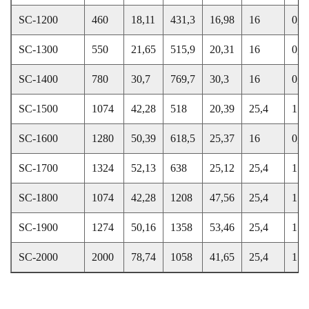
SC-1200
460
18,11
431,3
16,98
16
0,6
SC-1300
550
21,65
515,9
20,31
16
0,6
SC-1400
780
30,7
769,7
30,3
16
0,6
SC-1500
1074
42,28
518
20,39
25,4
1
SC-1600
1280
50,39
618,5
25,37
16
0,6
SC-1700
1324
52,13
638
25,12
25,4
1
SC-1800
1074
42,28
1208
47,56
25,4
1
SC-1900
1274
50,16
1358
53,46
25,4
1
SC-2000
2000
78,74
1058
41,65
25,4
1